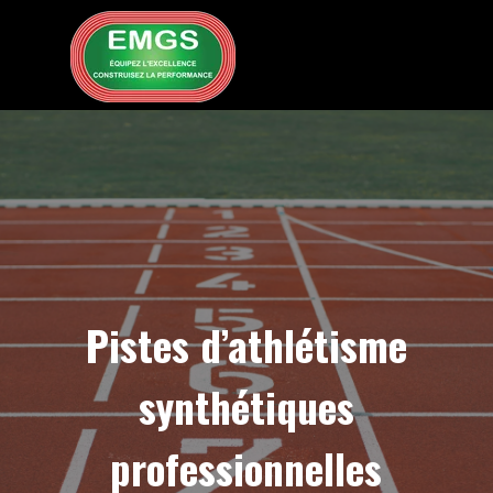
Aller au contenu
Sauter le menu
Pistes d’athlétisme
synthétiques
professionnelles