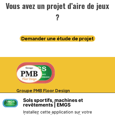
Vous avez un projet d’aire de jeux
?
Demander une étude de projet
Groupe PMB Floor Design
8 Bis, Rue Gabriel Voisin
Sols sportifs, machines et
X
51100 Reims
revêtements | EMGS
France
Installez cette application sur votre