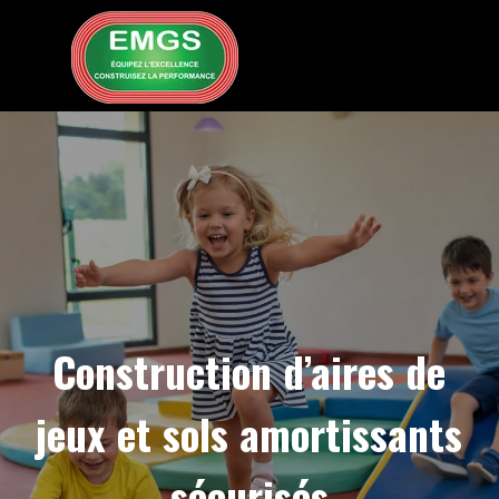
Aller au contenu
Sauter le menu
Construction d’aires de
jeux et sols amortissants
sécurisés