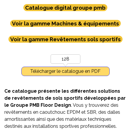
Catalogue digital groupe pmb
Voir la gamme Machines & équipements
Voir la gamme Revêtements sols sportifs
128
Télécharger le catalogue en PDF
Ce catalogue présente les différentes solutions
de revêtements de sols sportifs développées par
le Groupe PMB Floor Design
.
Vous y trouverez des
revêtements en caoutchouc EPDM et SBR, des dalles
amortissantes ainsi que des matériaux techniques
destinés aux installations sportives professionnelles.